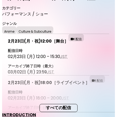
カテゴリー
パフォーマンス / ショー
ジャンル
Anime
Culture & Subculture
配信
2月23日(月・祝)12:00［舞台］
配信日時
02月23日 (月) 12:00 – 15:30
JST
アーカイブ終了日時（最大）
03月02日 (月) 23:59
JST
配信
2月23日(月・祝)18:00［ライブイベント］
配信日時
02月23日 (月) 18:00 – 20:00
JST
アーカイブ終了日時（最大）
すべての配信
03月02日 (月) 23:59
JST
INTRODUCTION