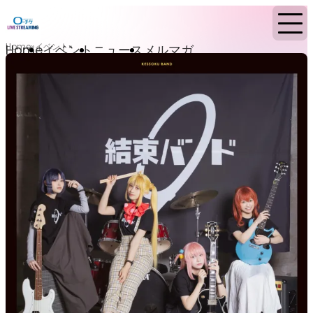
Home
イベント
Home
イベント
ニュース
メルマガ