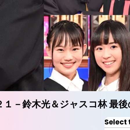
１－鈴木光＆ジャスコ林 最後の
Select 