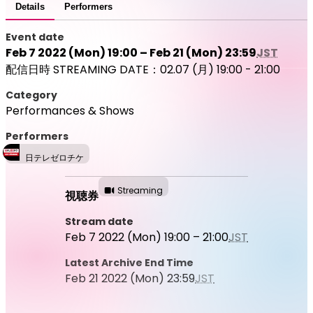
Details
Performers
Event date
Feb 7 2022 (Mon) 19:00 – Feb 21 (Mon) 23:59
JST
配信日時 STREAMING DATE：02.07 (月) 19:00 - 21:00
Category
Performances & Shows
Performers
日テレゼロチケ
Streaming
視聴券
Stream date
Feb 7 2022 (Mon) 19:00 – 21:00
JST
Latest Archive End Time
Feb 21 2022 (Mon) 23:59
JST