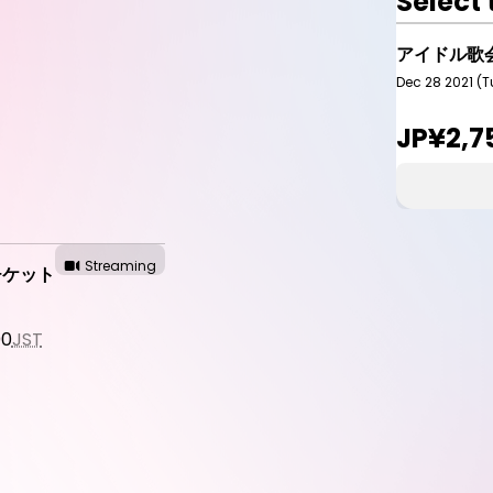
Select 
アイドル歌
Dec 28 2021 (T
JP¥2,7
Streaming
チケット
00
JST