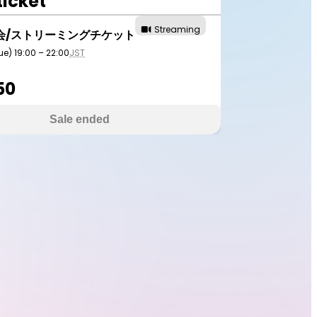
ticket
Streaming
会/ストリーミングチケット
ue) 19:00 – 22:00
JST
50
Sale ended